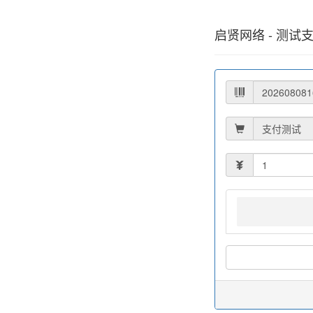
启贤网络 - 测试